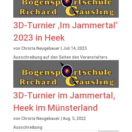
3D-Turnier ‚Im Jammertal‘
2023 in Heek
von
Christa Neugebauer
|
Juli 14, 2023
Ausschreibung auf den Seiten des Veranstalters
3D-Turnier im Jammertal,
Heek im Münsterland
von
Christa Neugebauer
|
Aug. 5, 2022
Ausschreibung