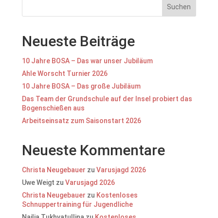
Suchen
Neueste Beiträge
10 Jahre BOSA – Das war unser Jubiläum
Ahle Worscht Turnier 2026
10 Jahre BOSA – Das große Jubiläum
Das Team der Grundschule auf der Insel probiert das
Bogenschießen aus
Arbeitseinsatz zum Saisonstart 2026
Neueste Kommentare
Christa Neugebauer
zu
Varusjagd 2026
Uwe Weigt
zu
Varusjagd 2026
Christa Neugebauer
zu
Kostenloses
Schnuppertraining für Jugendliche
Nailia Tukhvatullina
zu
Kostenloses