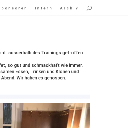
Sponsoren
Intern
Archiv
1
cht ausserhalb des Trainings getroffen.
fet, so gut und schmackhaft wie immer.
samen Essen, Trinken und Klönen und
n Abend. Wir haben es genossen.