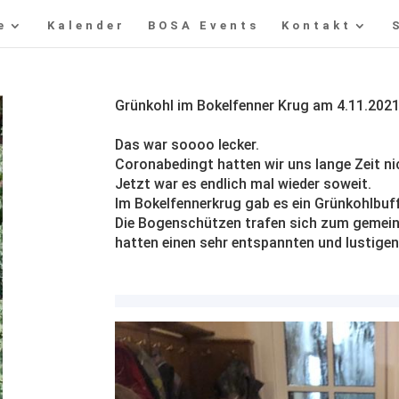
e
Kalender
BOSA Events
Kontakt
Grünkohl im Bokelfenner Krug am 4.11.202
Das war soooo lecker.
Coronabedingt hatten wir uns lange Zeit ni
Jetzt war es endlich mal wieder soweit.
Im Bokelfennerkrug gab es ein Grünkohlbuf
Die Bogenschützen trafen sich zum gemein
hatten einen sehr entspannten und lustige