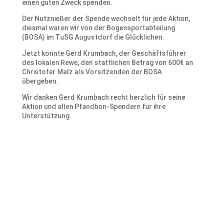
einen guten Zweck spenden.
Der Nutznießer der Spende wechselt für jede Aktion,
diesmal waren wir von der Bogensportabteilung
(BOSA) im TuSG Augustdorf die Glücklichen.
Jetzt konnte Gerd Krumbach, der Geschäftsführer
des lokalen Rewe, den stattlichen Betrag von 600€ an
Christofer Malz als Vorsitzenden der BOSA
übergeben.
Wir danken Gerd Krumbach recht herzlich für seine
Aktion und allen Pfandbon-Spendern für ihre
Unterstützung.